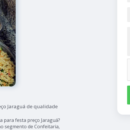
eço Jaraguá de qualidade
 para festa preço Jaraguá?
no segmento de Confeitaria,