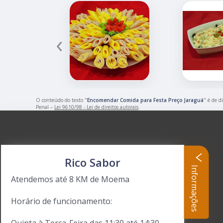
‹
O conteúdo do texto "
Encomendar Comida para Festa Preço Jaraguá
" é de d
Penal –
Lei 9610/98 - Lei de direitos autorais
.
Rico Sabor
Informações
Atendemos até 8 KM de Moema
Horário de funcionamento: