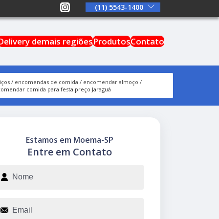
(11) 5543-1400
Delivery demais regiões
Produtos
Contato
iços
encomendas de comida
encomendar almoço
omendar comida para festa preço Jaraguá
Estamos em Moema-SP
Entre em Contato