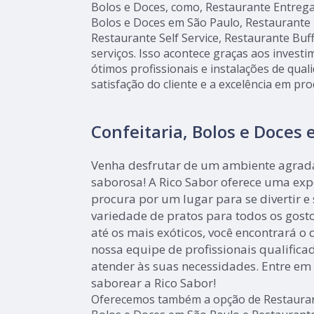
Bolos e Doces, como, Restaurante Entrega 
Bolos e Doces em São Paulo, Restaurante 
Restaurante Self Service, Restaurante Buff
serviços. Isso acontece graças aos inves
ótimos profissionais e instalações de qua
satisfação do cliente e a excelência em pr
Confeitaria, Bolos e Doces
Venha desfrutar de um ambiente agrad
saborosa! A Rico Sabor oferece uma ex
procura por um lugar para se divertir e
variedade de pratos para todos os gosto
até os mais exóticos, você encontrará o
nossa equipe de profissionais qualifica
atender às suas necessidades. Entre em
saborear a Rico Sabor!
Oferecemos também a opção de Restaurante