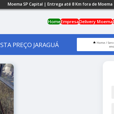
Moema SP Capital | Entrega até 8 Km fora de Moema
Home
Empresa
Delivery Moema
STA PREÇO JARAGUÁ
Home
Serv
enc