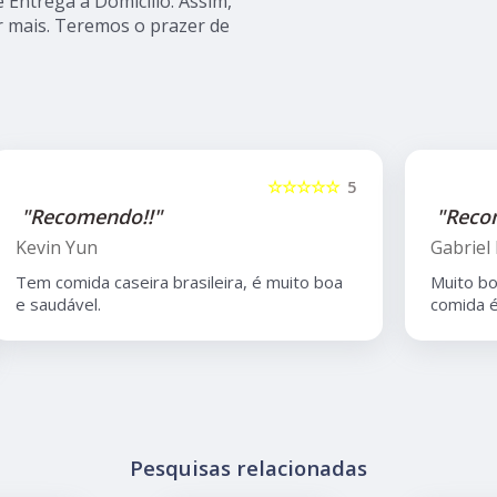
Entrega a Domicílio. Assim,
r mais. Teremos o prazer de
5
☆☆☆☆☆
5
"Recomendo!!"
Gabriel Freitas
Muito bom atendimento do Anderson, e a
comida é maravilhosa.
Pesquisas relacionadas