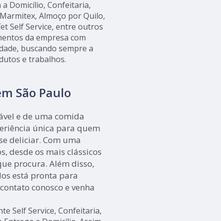
a Domicílio, Confeitaria,
Marmitex, Almoço por Quilo,
et Self Service, entre outros
timentos da empresa com
lidade, buscando sempre a
odutos e trabalhos.
 em São Paulo
ável e de uma comida
periência única para quem
 se deliciar. Com uma
s, desde os mais clássicos
 que procura. Além disso,
dos está pronta para
 contato conosco e venha
 Self Service, Confeitaria,