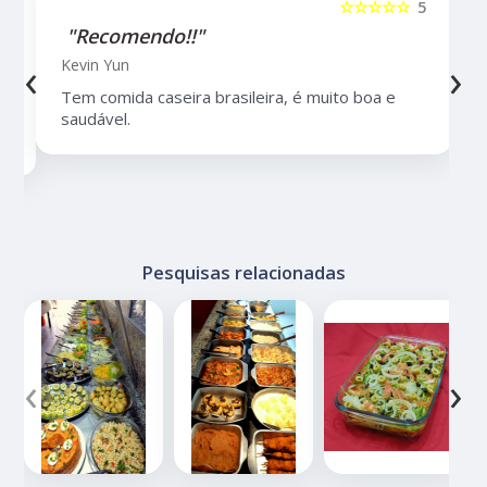
5
☆☆☆☆☆
5
"Recomendo!!"
‹
›
Kevin Yun
Tem comida caseira brasileira, é muito boa e
saudável.
Pesquisas relacionadas
‹
›