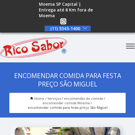
Moema SP Capital |
Entrega até 8 Km fora de
Moema
(11) 5543-1400
ENCOMENDAR COMIDA PARA FESTA
PREÇO SÃO MIGUEL
Home
Serviços
encomendas de comida
encomendar comida Moema
encomendar comida para festa preço São Miguel