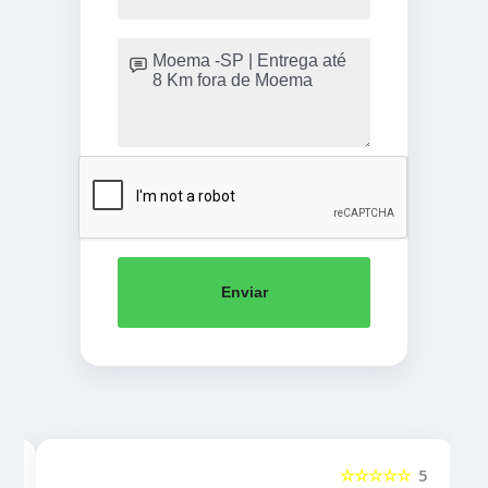
Enviar
5
☆☆☆☆☆
5