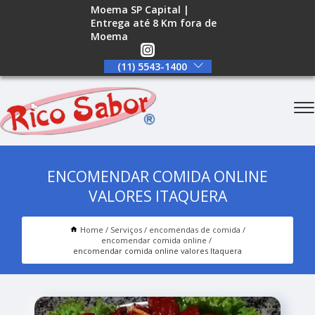
Moema SP Capital |
Entrega até 8 Km fora de
Moema
(11) 5543-1400
ENCOMENDAR COMIDA ONLINE
VALORES ITAQUERA
Home
Serviços
encomendas de comida
encomendar comida online
encomendar comida online valores Itaquera