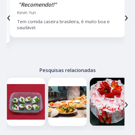
"Recomendo!!"
‹
›
Kevin Yun
Tem comida caseira brasileira, é muito boa e
saudável.
Pesquisas relacionadas
‹
›