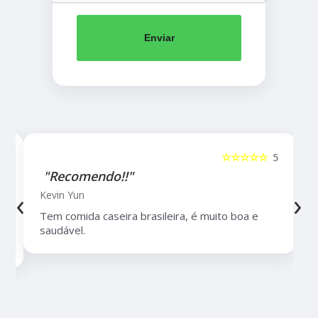
Enviar
5
☆☆☆☆☆
5
"Recomendo!!"
‹
›
Kevin Yun
Tem comida caseira brasileira, é muito boa e
saudável.