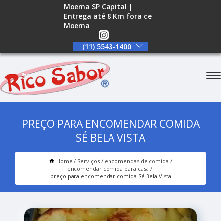
Moema SP Capital |
Entrega até 8 Km fora de
Moema
(11) 5543-1400
PREÇO PARA ENCOMENDAR COMIDA
SÉ BELA VISTA
Home
Serviços
encomendas de comida
encomendar comida para casa
preço para encomendar comida Sé Bela Vista