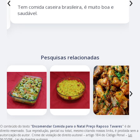
‹
›
Tem comida caseira brasileira, é muito boa e
saudável.
Pesquisas relacionadas
‹
›
O conteúdo do texto "
Encomendar Comida para o Natal Preço Raposo Tavares
" é de
direito reservado. Sua reprodução, parcial ou total, mesmo citando nossos links, é proibida sem a
autorização do autor. Crime de violação de direito autoral – artigo 184 do Código Penal –
Lei
9610/98 - Lei de direitos autorais
.