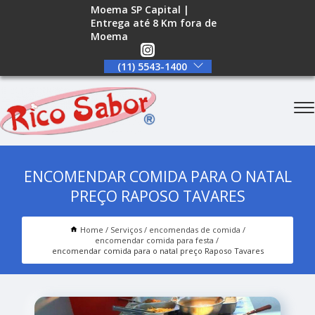
Moema SP Capital |
Entrega até 8 Km fora de
Moema
(11) 5543-1400
ENCOMENDAR COMIDA PARA O NATAL
PREÇO RAPOSO TAVARES
Home
Serviços
encomendas de comida
encomendar comida para festa
encomendar comida para o natal preço Raposo Tavares