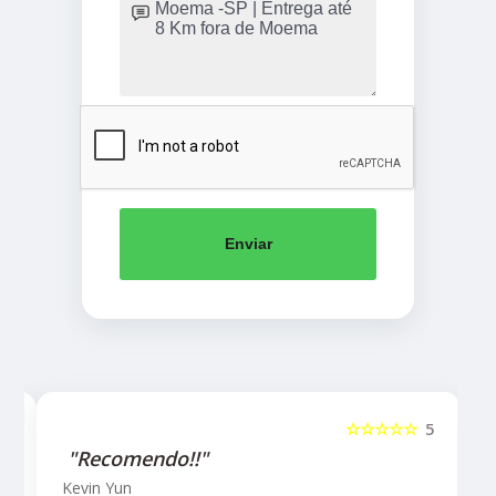
Enviar
5
☆☆☆☆☆
5
"Recomendo!!"
Kevin Yun