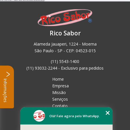
Rico Sabor
Alameda Jauaperi, 1224 - Moema
São Paulo - SP - CEP: 04523-015
(11) 5543-1400
(11) 93032-2244 - Exclusivo para pedidos
Home
Informações
Empresa
Missão
Serviços
Contato
Mapa do site
Olá! Fale agora pelo WhatsApp.
Mais Serviços