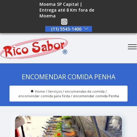
Moema SP Capital |
Entrega até 8 Km fora de
Moema
(11) 5543-1400
ENCOMENDAR COMIDA PENHA
Home
Serviços
encomendas de comida
encomendar comida para festa
encomendar comida Penha