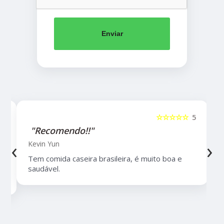
Enviar
5
☆☆☆☆☆
5
"Recomendo!!"
‹
›
Kevin Yun
Tem comida caseira brasileira, é muito boa e
saudável.