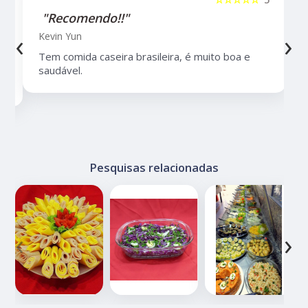
"Recomendo!!"
‹
›
Kevin Yun
Tem comida caseira brasileira, é muito boa e
saudável.
Pesquisas relacionadas
‹
›