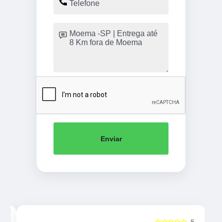
Enviar
5
☆☆☆☆☆
5