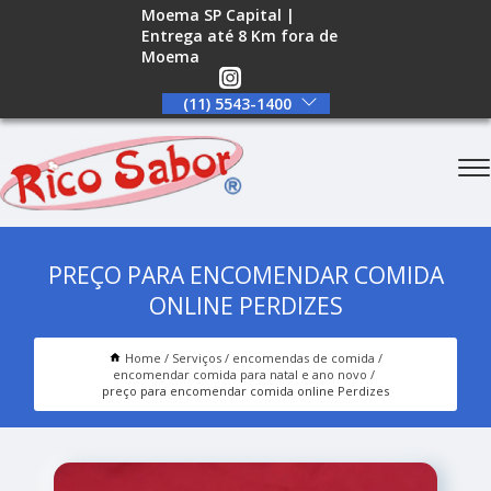
Moema SP Capital |
Entrega até 8 Km fora de
Moema
(11) 5543-1400
PREÇO PARA ENCOMENDAR COMIDA
ONLINE PERDIZES
Home
Serviços
encomendas de comida
encomendar comida para natal e ano novo
preço para encomendar comida online Perdizes