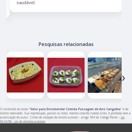
saudável.
Pesquisas relacionadas
‹
›
O conteúdo do texto "
Valor para Encomendar Comida Passagem de Ano Cangaíba
" é de
direito reservado. Sua reprodução, parcial ou total, mesmo citando nossos links, é proibida sem a
autorização do autor. Crime de violação de direito autoral – artigo 184 do Código Penal –
Lei
9610/98 - Lei de direitos autorais
.