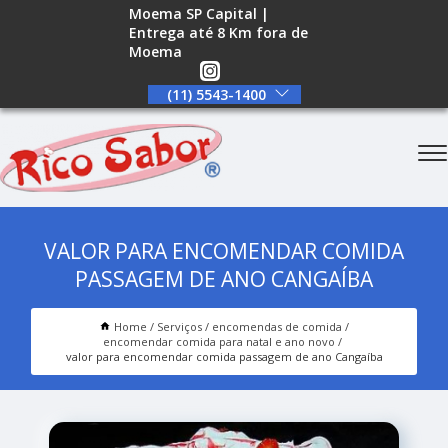
Moema SP Capital |
Entrega até 8 Km fora de
Moema
(11) 5543-1400
VALOR PARA ENCOMENDAR COMIDA
PASSAGEM DE ANO CANGAÍBA
Home
Serviços
encomendas de comida
encomendar comida para natal e ano novo
valor para encomendar comida passagem de ano Cangaíba