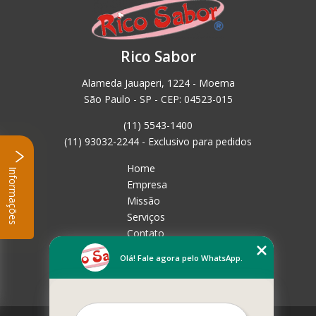
Rico Sabor
Alameda Jauaperi, 1224 - Moema
São Paulo - SP - CEP: 04523-015
(11) 5543-1400
(11) 93032-2244 - Exclusivo para pedidos
Home
Informações
Empresa
Missão
Serviços
Contato
Mapa do site
Olá! Fale agora pelo WhatsApp.
Mais Serviços