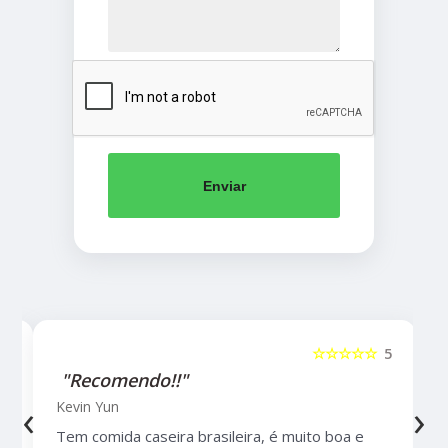
Enviar
5
☆☆☆☆☆
5
"Recomendo!!"
‹
›
Kevin Yun
Tem comida caseira brasileira, é muito boa e