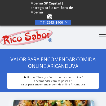
Moema SP Capital |
Entrega até 8 Km fora de
Moema
(11) 5543-1400
VALOR PARA ENCOMENDAR COMIDA
ONLINE ARICANDUVA
Home
Serviços
encomendas de comida
encomendar comida páscoa
valor para encomendar comida online Aricanduva