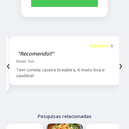
5
☆☆☆☆☆
5
"Recomendo!!"
‹
›
Kevin Yun
Tem comida caseira brasileira, é muito boa e
saudável.
Pesquisas relacionadas