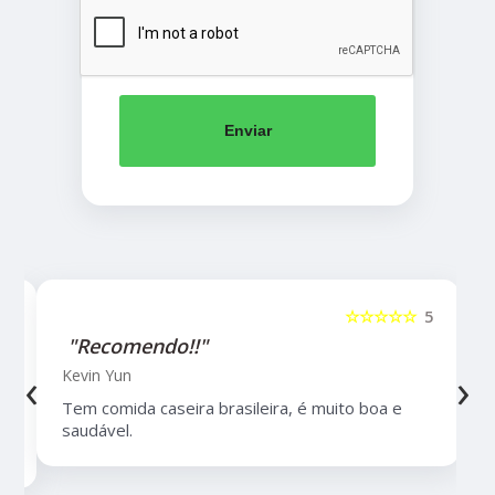
Enviar
5
☆☆☆☆☆
5
"Recomendo!!"
‹
›
Kevin Yun
Tem comida caseira brasileira, é muito boa e
saudável.