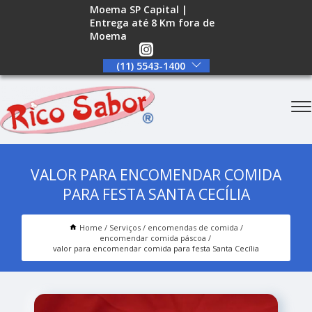
Moema SP Capital |
Entrega até 8 Km fora de
Moema
(11) 5543-1400
VALOR PARA ENCOMENDAR COMIDA
PARA FESTA SANTA CECÍLIA
Home
Serviços
encomendas de comida
encomendar comida páscoa
valor para encomendar comida para festa Santa Cecília