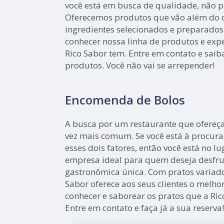
você está em busca de qualidade, não p
Oferecemos produtos que vão além do 
ingredientes selecionados e preparado
conhecer nossa linha de produtos e exp
Rico Sabor tem. Entre em contato e sai
produtos. Você não vai se arrepender!
Encomenda de Bolos
A busca por um restaurante que ofereça
vez mais comum. Se você está à procur
esses dois fatores, então você está no lu
empresa ideal para quem deseja desfru
gastronômica única. Com pratos variado
Sabor oferece aos seus clientes o melhor
conhecer e saborear os pratos que a Ric
Entre em contato e faça já a sua reserva!