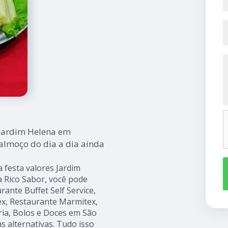
 Jardim Helena em
 almoço do dia a dia ainda
festa valores Jardim
a Rico Sabor, você pode
rante Buffet Self Service,
ex, Restaurante Marmitex,
ria, Bolos e Doces em São
s alternativas. Tudo isso