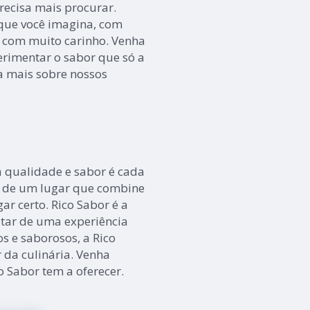
recisa mais procurar.
que você imagina, com
s com muito carinho. Venha
erimentar o sabor que só a
ba mais sobre nossos
 qualidade e sabor é cada
a de um lugar que combine
gar certo. Rico Sabor é a
tar de uma experiência
s e saborosos, a Rico
 da culinária. Venha
o Sabor tem a oferecer.