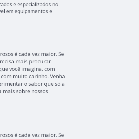
cados e especializados no
vel em equipamentos e
rosos é cada vez maior. Se
recisa mais procurar.
que você imagina, com
s com muito carinho. Venha
erimentar o sabor que só a
ba mais sobre nossos
rosos é cada vez maior. Se