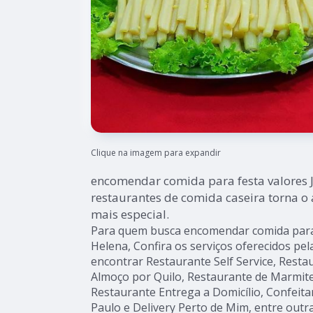
Clique na imagem para expandir
encomendar comida para festa valores
restaurantes de comida caseira torna o
mais especial.
Para quem busca encomendar comida para 
Helena, Confira os serviços oferecidos pel
encontrar Restaurante Self Service, Restau
Almoço por Quilo, Restaurante de Marmit
Restaurante Entrega a Domicílio, Confeita
Paulo e Delivery Perto de Mim, entre outra