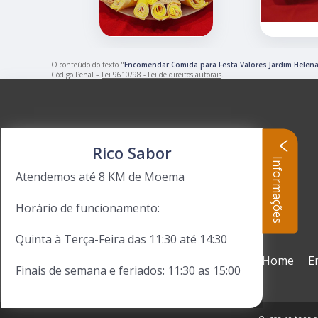
O conteúdo do texto "
Encomendar Comida para Festa Valores Jardim Helen
Código Penal –
Lei 9610/98 - Lei de direitos autorais
.
Rico Sabor
Informações
Atendemos até 8 KM de Moema
Horário de funcionamento:
Quinta à Terça-Feira das 11:30 até 14:30
Home
E
Finais de semana e feriados: 11:30 as 15:00