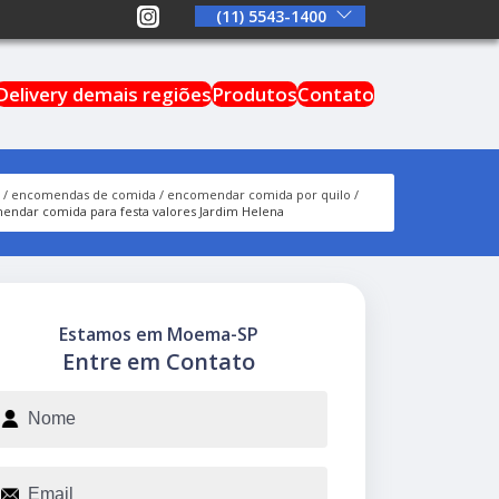
(11) 5543-1400
Delivery demais regiões
Produtos
Contato
s
encomendas de comida
encomendar comida por quilo
ndar comida para festa valores Jardim Helena
Estamos em Moema-SP
Entre em Contato