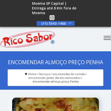
Moema SP Capital |
Entrega até 8 Km fora de
Moema
(11) 5543-1400
ENCOMENDAR ALMOÇO PREÇO PENHA
Home
Serviços
encomendas de comida
encomendar jantar dia dos namorados
encomendar almoço preço Penha