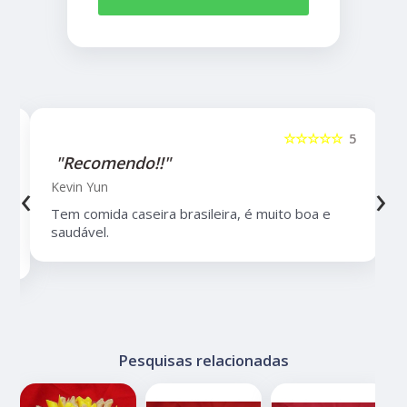
5
☆☆☆☆☆
5
"Recomendo!!"
‹
›
Kevin Yun
Tem comida caseira brasileira, é muito boa e
saudável.
Pesquisas relacionadas