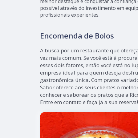
melhor destaque é conquistar a confiança 
possível através do investimento em equ
profissionais experientes.
Encomenda de Bolos
A busca por um restaurante que ofereça
vez mais comum. Se você está à procur
esses dois fatores, então você está no lu
empresa ideal para quem deseja desfru
gastronômica única. Com pratos variado
Sabor oferece aos seus clientes o melhor
conhecer e saborear os pratos que a Ric
Entre em contato e faça já a sua reserva!