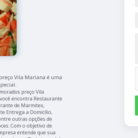
preço Vila Mariana é uma
pecial.
morados preço Vila
 você encontra Restaurante
aurante de Marmitex,
te Entrega a Domicílio,
entre outras opções de
oces. Com o objetivo de
 empresa entende que sua