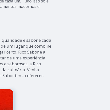
de cada um. Tudo isso só é
ipamentos modernos e
 qualidade e sabor é cada
a de um lugar que combine
gar certo. Rico Sabor é a
tar de uma experiência
s e saborosos, a Rico
 da culinária. Venha
o Sabor tem a oferecer.