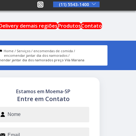
(11) 5543-1400
Delivery demais regiões
Produtos
Contato
Home
Serviços
encomendas de comida
encomendar jantar dia dos namorados
endar jantar dia dos namorados preço Vila Mariana
Estamos em Moema-SP
Entre em Contato