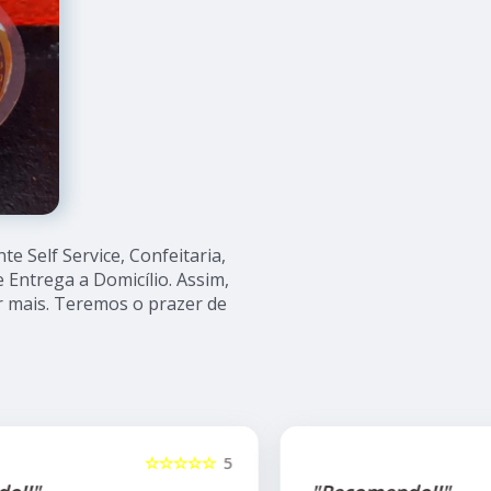
 Self Service, Confeitaria,
Entrega a Domicílio. Assim,
r mais. Teremos o prazer de
5
☆☆☆☆☆
5