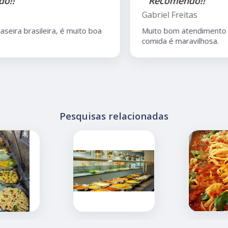
"Recomendo!!"
Gabriel Freitas
Muito bom atendimento do Anderson, e a
comida é maravilhosa.
Pesquisas relacionadas