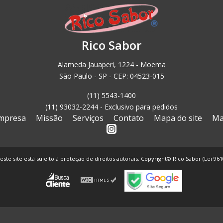
Rico Sabor
Alameda Jauaperi, 1224 - Moema
São Paulo - SP - CEP: 04523-015
(11) 5543-1400
(11) 93032-2244 - Exclusivo para pedidos
mpresa
Missão
Serviços
Contato
Mapa do site
Ma
este site está sujeito à proteção de direitos autorais. Copyright© Rico Sabor (Lei 96