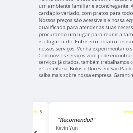
um ambiente familiar e aconchegante. 
cardápio variado, com pratos para todos
Nossos preços são acessíveis e nossa e
qualificada para atender às suas necess
procurando um lugar para reunir a famí
é o lugar certo. Entre em contato conos
nossos serviços. Venha experimentar o s
Com nossos serviços você pode encontrar 
serviços já citados, também trabalhamos c
e Confeitaria, Bolos e Doces em São Paulo.
saiba mais sobre nossa empresa. Garantim
☆☆☆☆☆
5
☆☆☆☆☆
"Recomendo!!"
‹
Kevin Yun