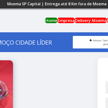
Moema SP Capital | Entrega até 8 Km fora de Moema
Home
Empresa
Delivery Moema
OÇO CIDADE LÍDER
Home
Ser
pre