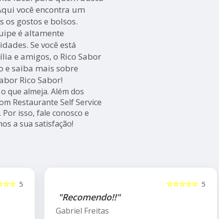
Aqui você encontra um
 os gostos e bolsos.
quipe é altamente
idades. Se você está
lia e amigos, o Rico Sabor
co e saiba mais sobre
abor Rico Sabor!
o que almeja. Além dos
om Restaurante Self Service
 Por isso, fale conosco e
os a sua satisfação!
5
☆☆☆☆☆
5
"Recomendo!!"
Gabriel Freitas