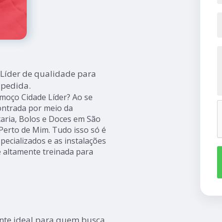
Líder de qualidade para
 pedida.
moço Cidade Líder? Ao se
contrada por meio da
aria, Bolos e Doces em São
 Perto de Mim. Tudo isso só é
pecializados e as instalações
 altamente treinada para
ante ideal para quem busca