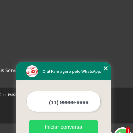
is Serviços
Olá! Fale agora pelo WhatsApp.
10 de 19/02/1998)
Iniciar conversa
1