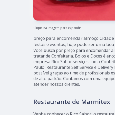
Clique na imagem para expandir
preço para encomendar almoço Cidade 
festas e eventos, hoje pode ser uma boa
Você busca por preço para encomendar al
tratar de Confeitaria, Bolos e Doces é en
empresa Rico Sabor serviços como Confeit
Paulo, Restaurante Self Service e Delivery
possível graças ao time de profissionais es
de alto padrão. Contamos com uma equipe
atender nossos clientes.
Restaurante de Marmitex
Venha conhecer o Rico Sabor, o restaur