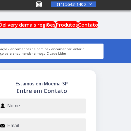
(11) 5543-1400
Delivery demais regiões
Produtos
Contato
viços
encomendas de comida
encomendar jantar
ço para encomendar almoço Cidade Líder
Estamos em Moema-SP
Entre em Contato