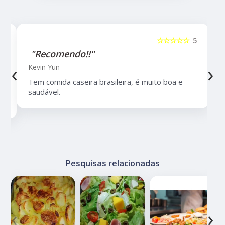
5
☆☆☆☆☆
5
"Recomendo!!"
‹
›
Kevin Yun
Tem comida caseira brasileira, é muito boa e
saudável.
Pesquisas relacionadas
‹
›