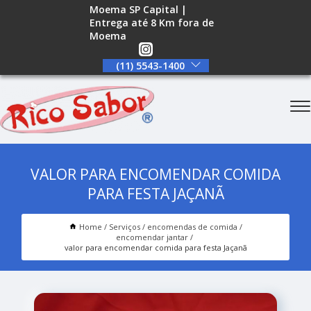
Moema SP Capital |
Entrega até 8 Km fora de
Moema
(11) 5543-1400
VALOR PARA ENCOMENDAR COMIDA
PARA FESTA JAÇANÃ
Home
Serviços
encomendas de comida
encomendar jantar
valor para encomendar comida para festa Jaçanã