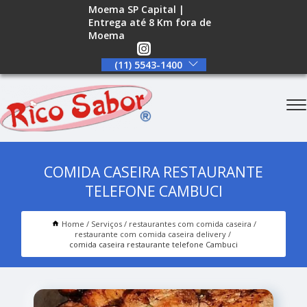
Moema SP Capital |
Entrega até 8 Km fora de
Moema
(11) 5543-1400
COMIDA CASEIRA RESTAURANTE
TELEFONE CAMBUCI
Home
Serviços
restaurantes com comida caseira
restaurante com comida caseira delivery
comida caseira restaurante telefone Cambuci