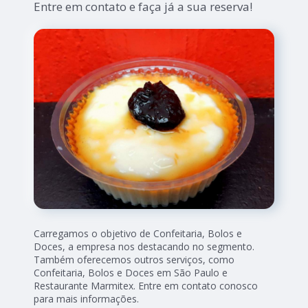
Entre em contato e faça já a sua reserva!
Carregamos o objetivo de Confeitaria, Bolos e
Doces, a empresa nos destacando no segmento.
Também oferecemos outros serviços, como
Confeitaria, Bolos e Doces em São Paulo e
Restaurante Marmitex. Entre em contato conosco
para mais informações.