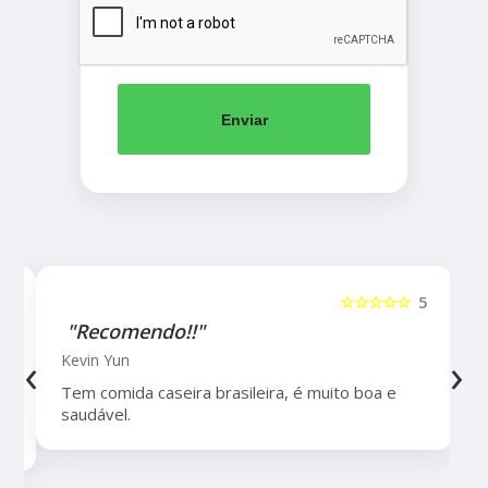
Enviar
5
☆☆☆☆☆
5
"Recomendo!!"
‹
›
Kevin Yun
Tem comida caseira brasileira, é muito boa e
saudável.