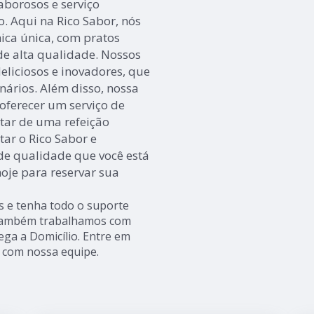
aborosos e serviço
o. Aqui na Rico Sabor, nós
ca única, com pratos
de alta qualidade. Nossos
deliciosos e inovadores, que
inários. Além disso, nossa
oferecer um serviço de
utar de uma refeição
ar o Rico Sabor e
de qualidade que você está
oje para reservar sua
s e tenha todo o suporte
s, também trabalhamos com
ga a Domicílio. Entre em
s com nossa equipe.