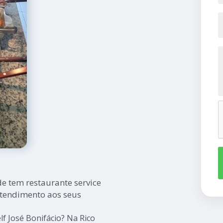
tem restaurante service
atendimento aos seus
f José Bonifácio? Na Rico