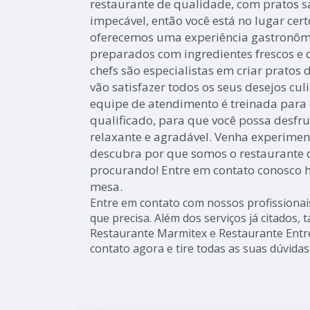
restaurante de qualidade, com pratos s
impecável, então você está no lugar cert
oferecemos uma experiência gastronômi
preparados com ingredientes frescos e 
chefs são especialistas em criar pratos 
vão satisfazer todos os seus desejos cul
equipe de atendimento é treinada para 
qualificado, para que você possa desfr
relaxante e agradável. Venha experiment
descubra por que somos o restaurante 
procurando! Entre em contato conosco h
mesa.
Entre em contato com nossos profissionai
que precisa. Além dos serviços já citado
Restaurante Marmitex e Restaurante Entre
contato agora e tire todas as suas dúvida