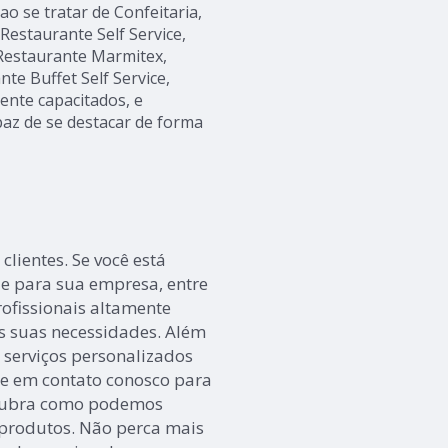
o se tratar de Confeitaria,
estaurante Self Service,
 Restaurante Marmitex,
te Buffet Self Service,
ente capacitados, e
paz de se destacar de forma
clientes. Se você está
e para sua empresa, entre
ofissionais altamente
às suas necessidades. Além
 serviços personalizados
re em contato conosco para
scubra como podemos
 produtos. Não perca mais