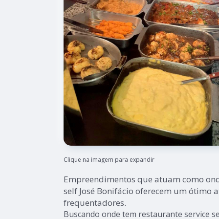
Clique na imagem para expandir
Empreendimentos que atuam como onde 
self José Bonifácio oferecem um ótimo 
frequentadores.
Buscando onde tem restaurante service sel