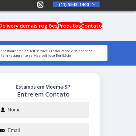
(11) 5543-1400
Delivery demais regiões
Produtos
Contato
restaurantes de self service
restaurante e self service
 tem restaurante service self José Bonifácio
Estamos em Moema-SP
Entre em Contato