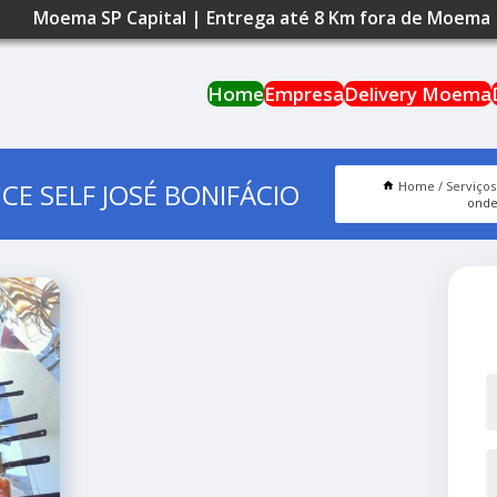
Moema SP Capital | Entrega até 8 Km fora de Moema
Home
Empresa
Delivery Moema
E SELF JOSÉ BONIFÁCIO
Home
Serviços
onde