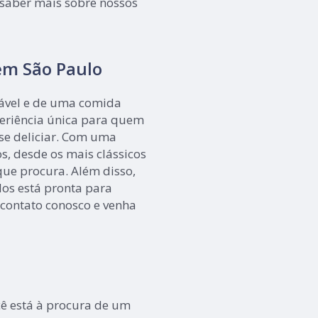
 saber mais sobre nossos
 em São Paulo
ável e de uma comida
periência única para quem
 se deliciar. Com uma
s, desde os mais clássicos
 que procura. Além disso,
dos está pronta para
 contato conosco e venha
cê está à procura de um