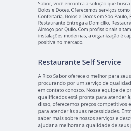
Sabor, você encontra a solução que busca a
Bolos e Doces. Oferecemos serviços como R
Confeitaria, Bolos e Doces em São Paulo,
Restaurante Entrega a Domicílio, Restauran
Almoço por Quilo. Com profissionais altam
instalações modernas, a organização é ca
positiva no mercado.
Restaurante Self Service
A Rico Sabor oferece o melhor para seus 
procurando por um serviço de qualidad
em contato conosco. Nossa equipe de pr
qualificados está pronta para atender 
disso, oferecemos preços competitivos e
para atender às suas necessidades. Ent
saber mais sobre nossos serviços e de
ajudar a melhorar a qualidade de seus