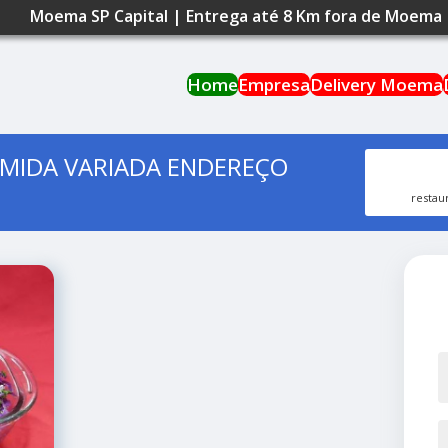
Moema SP Capital | Entrega até 8 Km fora de Moema
Home
Empresa
Delivery Moema
OMIDA VARIADA ENDEREÇO
restau