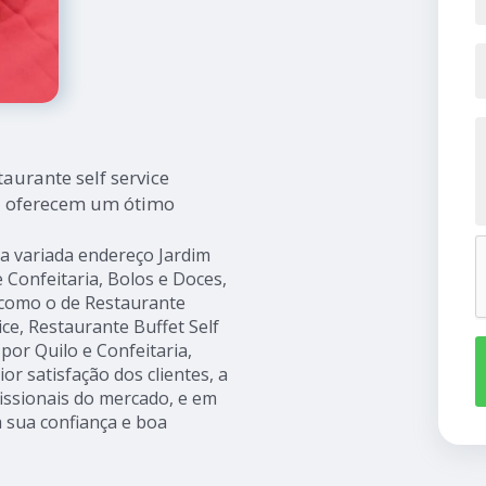
urante self service
a oferecem um ótimo
da variada endereço Jardim
Confeitaria, Bolos e Doces,
s como o de Restaurante
ice, Restaurante Buffet Self
por Quilo e Confeitaria,
r satisfação dos clientes, a
issionais do mercado, e em
 sua confiança e boa