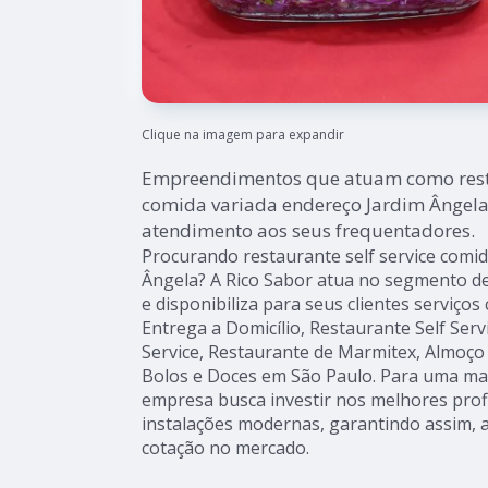
Clique na imagem para expandir
Empreendimentos que atuam como resta
comida variada endereço Jardim Ângel
atendimento aos seus frequentadores.
Procurando restaurante self service comi
Ângela? A Rico Sabor atua no segmento de 
e disponibiliza para seus clientes serviço
Entrega a Domicílio, Restaurante Self Serv
Service, Restaurante de Marmitex, Almoço 
Bolos e Doces em São Paulo. Para uma maio
empresa busca investir nos melhores prof
instalações modernas, garantindo assim, a
cotação no mercado.