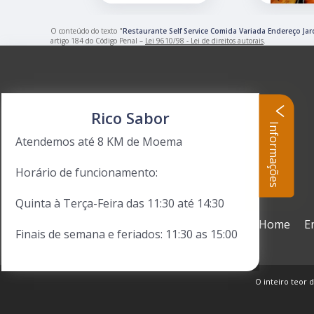
O conteúdo do texto "
Restaurante Self Service Comida Variada Endereço Ja
artigo 184 do Código Penal –
Lei 9610/98 - Lei de direitos autorais
.
Rico Sabor
Informações
Atendemos até 8 KM de Moema
Horário de funcionamento:
Quinta à Terça-Feira das 11:30 até 14:30
Home
E
Finais de semana e feriados: 11:30 as 15:00
O inteiro teor d