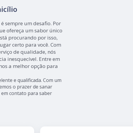
cílio
 é sempre um desafio. Por
que ofereça um sabor único
stá procurando por isso,
lugar certo para você. Com
rviço de qualidade, nós
ia inesquecível. Entre em
mos a melhor opção para
lente e qualificada. Com um
remos o prazer de sanar
ar em contato para saber