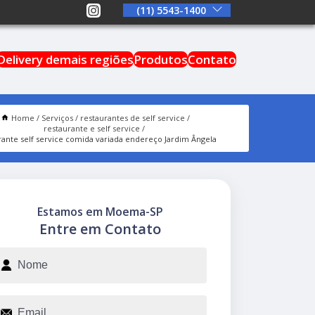
(11) 5543-1400
Delivery demais regiões
Produtos
Contato
Home
Serviços
restaurantes de self service
restaurante e self service
rante self service comida variada endereço Jardim Ângela
Estamos em Moema-SP
Entre em Contato