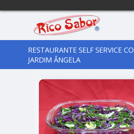
RESTAURANTE SELF SERVICE C
JARDIM ÂNGELA