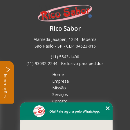
Rico Sabor
Alameda Jauaperi, 1224 - Moema
São Paulo - SP - CEP: 04523-015
(11) 5543-1400
(11) 93032-2244 - Exclusivo para pedidos
Home
Informações
Empresa
Missão
Serviços
Contato
Mapa do site
Olá! Fale agora pelo WhatsApp.
Mais Serviços