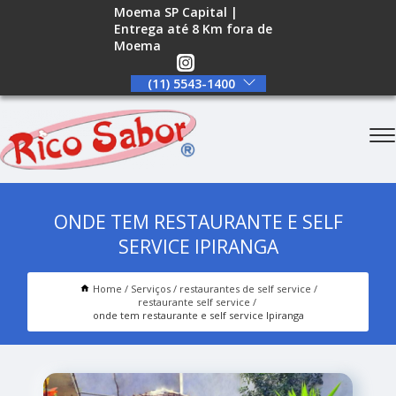
Moema SP Capital |
Entrega até 8 Km fora de
Moema
(11) 5543-1400
ONDE TEM RESTAURANTE E SELF
SERVICE IPIRANGA
Home
Serviços
restaurantes de self service
restaurante self service
onde tem restaurante e self service Ipiranga