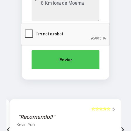
Enviar
5
☆☆☆☆☆
5
"Recomendo!!"
‹
›
Kevin Yun