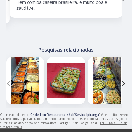
Tem comida caseira brasileira, é muito boa e
saudável.
Pesquisas relacionadas
‹
›
O conteúdo do texto "
Onde Tem Restaurante e Self Service Ipiranga
" é de direito reservado.
Sua reprodução, parcial ou total, mesmo citando nossos links, é proibida sem a autorização do
autor. Crime de violação de direito autoral – artigo 184 do Código Penal –
Lei 9610/98 - Lei de
direitos autorais
.