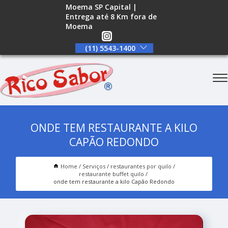
Moema SP Capital |
Entrega até 8 Km fora de
Moema
(11) 5543-1400
ONDE TEM RESTAURANTE A KILO
CAPÃO REDONDO
Home
Serviços
restaurantes por quilo
restaurante buffet quilo
onde tem restaurante a kilo Capão Redondo