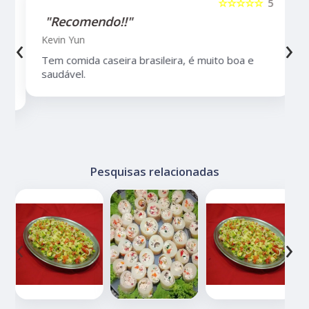
5
☆☆☆☆☆
5
"Recomendo!!"
‹
›
Kevin Yun
Tem comida caseira brasileira, é muito boa e
saudável.
Pesquisas relacionadas
‹
›