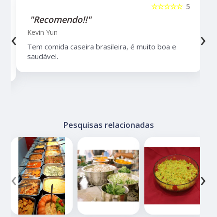
5
☆☆☆☆☆
5
"Recomendo!!"
‹
›
Kevin Yun
Tem comida caseira brasileira, é muito boa e
saudável.
Pesquisas relacionadas
‹
›