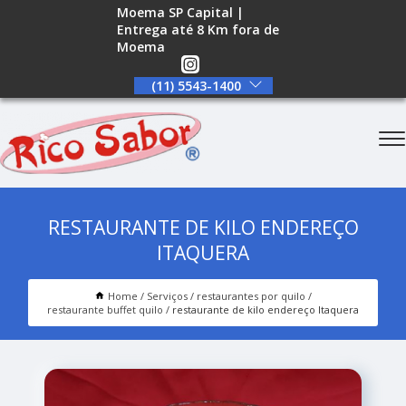
Moema SP Capital |
Entrega até 8 Km fora de
Moema
(11) 5543-1400
RESTAURANTE DE KILO ENDEREÇO
ITAQUERA
Home
Serviços
restaurantes por quilo
restaurante buffet quilo
restaurante de kilo endereço Itaquera