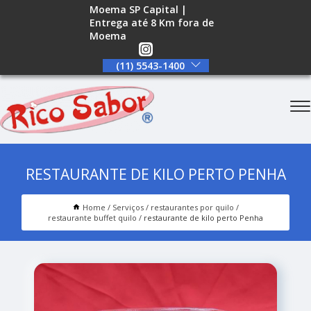
Moema SP Capital |
Entrega até 8 Km fora de
Moema
(11) 5543-1400
RESTAURANTE DE KILO PERTO PENHA
Home
Serviços
restaurantes por quilo
restaurante buffet quilo
restaurante de kilo perto Penha