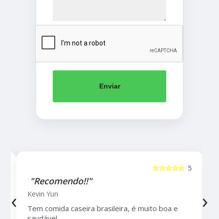
Enviar
5
☆☆☆☆☆
5
"Recomendo!!"
‹
›
Kevin Yun
Tem comida caseira brasileira, é muito boa e
saudável.