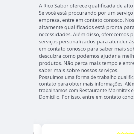
A Rico Sabor oferece qualificada de alto
Se você está procurando por um serviço
empresa, entre em contato conosco. Nos
altamente qualificados está pronta par
necessidades. Além disso, oferecemos p
serviços personalizados para atender às
em contato conosco para saber mais sob
descubra como podemos ajudar a melho
produtos. Não perca mais tempo e entr
saber mais sobre nossos serviços.
Possuímos uma forma de trabalho qualific
contato para obter mais informações. Além
trabalhamos com Restaurante Marmitex e
Domicílio. Por isso, entre em contato cono
☆☆☆☆☆
5
☆☆☆☆☆