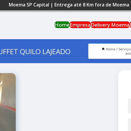
Moema SP Capital | Entrega até 8 Km fora de Moema
Home
Empresa
Delivery Moema
FFET QUILO LAJEADO
Home
Serviço
end