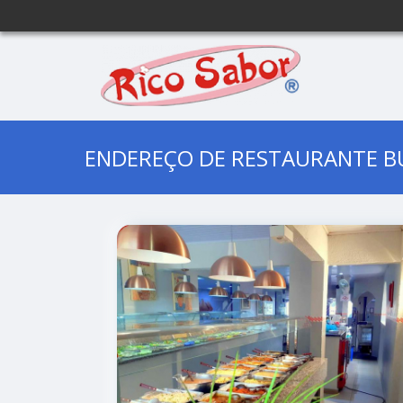
ENDEREÇO DE RESTAURANTE BU