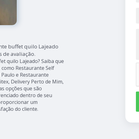
nte buffet quilo Lajeado
s de avaliação.
et quilo Lajeado? Saiba que
s como Restaurante Self
o Paulo e Restaurante
tex, Delivery Perto de Mim,
ras opções que são
erenciado dentro de seu
proporcionar um
fação do cliente.