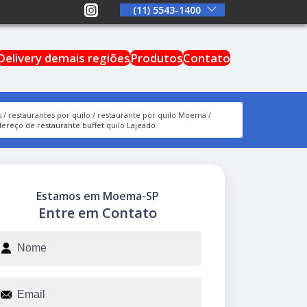
(11) 5543-1400
Delivery demais regiões
Produtos
Contato
s
restaurantes por quilo
restaurante por quilo Moema
ereço de restaurante buffet quilo Lajeado
Estamos em Moema-SP
Entre em Contato