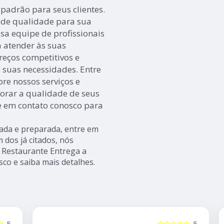
 padrão para seus clientes.
 de qualidade para sua
sa equipe de profissionais
a atender às suas
reços competitivos e
 suas necessidades. Entre
re nossos serviços e
rar a qualidade de seus
e em contato conosco para
ada e preparada, entre em
 dos já citados, nós
 Restaurante Entrega a
sco e saiba mais detalhes.
5
☆☆☆☆☆
5