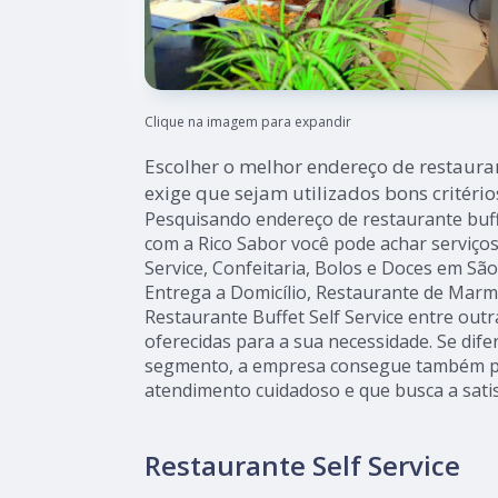
Clique na imagem para expandir
Escolher o melhor endereço de restaura
exige que sejam utilizados bons critério
Pesquisando endereço de restaurante buff
com a Rico Sabor você pode achar serviço
Service, Confeitaria, Bolos e Doces em Sã
Entrega a Domicílio, Restaurante de Marmi
Restaurante Buffet Self Service entre out
oferecidas para a sua necessidade. Se dif
segmento, a empresa consegue também 
atendimento cuidadoso e que busca a satis
Restaurante Self Service