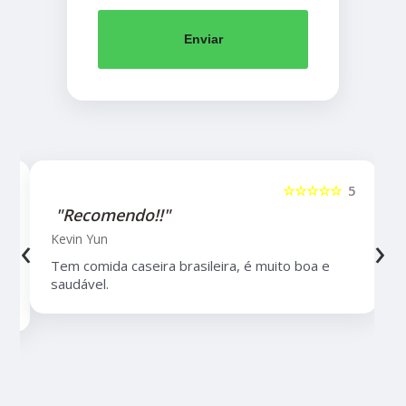
Enviar
5
☆☆☆☆☆
5
"Recomendo!!"
‹
›
Kevin Yun
Tem comida caseira brasileira, é muito boa e
saudável.