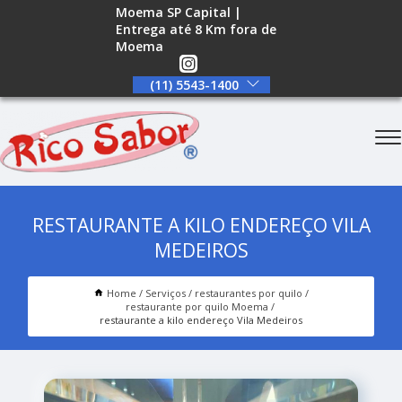
Moema SP Capital |
Entrega até 8 Km fora de
Moema
(11) 5543-1400
RESTAURANTE A KILO ENDEREÇO VILA
MEDEIROS
Home
Serviços
restaurantes por quilo
restaurante por quilo Moema
restaurante a kilo endereço Vila Medeiros