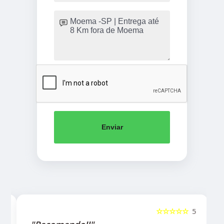
Enviar
5
☆☆☆☆☆
5