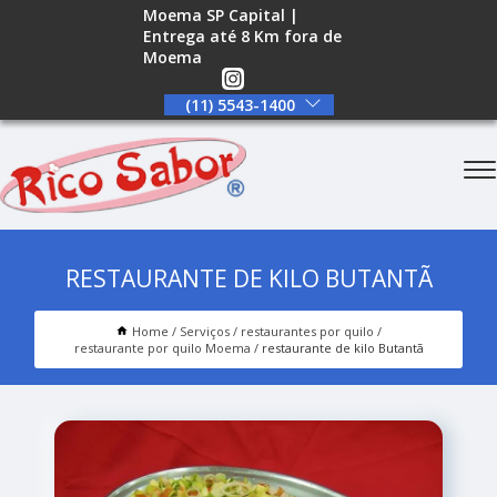
Moema SP Capital |
Entrega até 8 Km fora de
Moema
(11) 5543-1400
RESTAURANTE DE KILO BUTANTÃ
Home
Serviços
restaurantes por quilo
restaurante por quilo Moema
restaurante de kilo Butantã