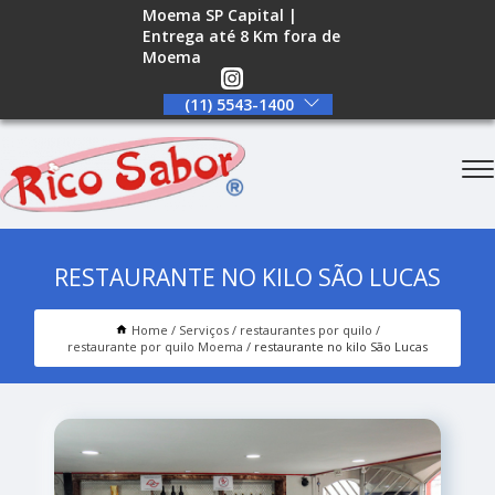
Moema SP Capital |
Entrega até 8 Km fora de
Moema
(11) 5543-1400
RESTAURANTE NO KILO SÃO LUCAS
Home
Serviços
restaurantes por quilo
restaurante por quilo Moema
restaurante no kilo São Lucas