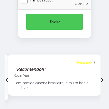
Enviar
5
☆☆☆☆☆
5
"Recomendo!!"
‹
›
Kevin Yun
Tem comida caseira brasileira, é muito boa e
saudável.