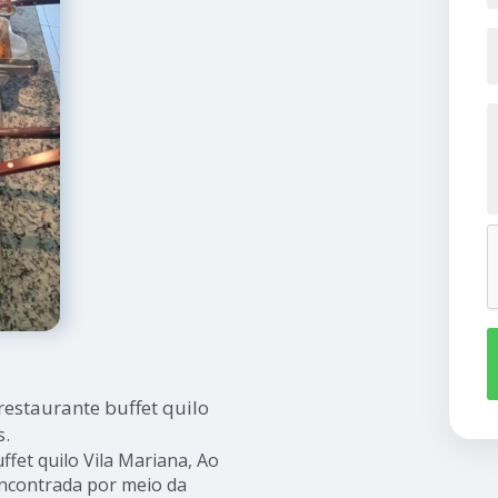
estaurante buffet quilo
s.
fet quilo Vila Mariana, Ao
 encontrada por meio da