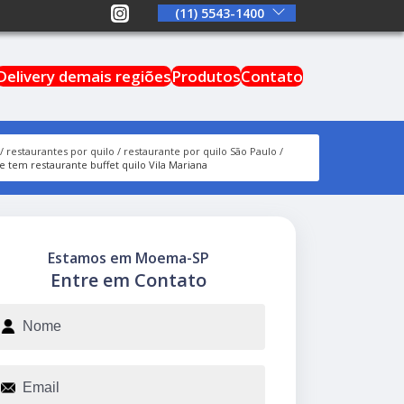
(11) 5543-1400
Delivery demais regiões
Produtos
Contato
restaurantes por quilo
restaurante por quilo São Paulo
 tem restaurante buffet quilo Vila Mariana
Estamos em Moema-SP
Entre em Contato