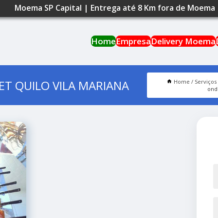
Moema SP Capital | Entrega até 8 Km fora de Moema
Home
Empresa
Delivery Moema
T QUILO VILA MARIANA
Home
Serviços
onde