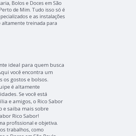
aria, Bolos e Doces em São
 Perto de Mim. Tudo isso só é
pecializados e as instalações
 altamente treinada para
ante ideal para quem busca
Aqui você encontra um
 os gostos e bolsos.
quipe é altamente
idades. Se você está
lia e amigos, o Rico Sabor
co e saiba mais sobre
abor Rico Sabor!
 profissional e objetiva.
ros trabalhos, como