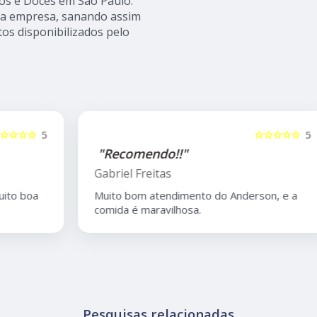
los e Doces em São Paulo.
sa empresa, sanando assim
tos disponibilizados pelo
5
☆☆☆☆☆
5
"Recomendo!!"
Gabriel Freitas
Muito bom atendimento do Anderson, e a
comida é maravilhosa.
Pesquisas relacionadas