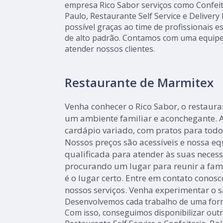
empresa Rico Sabor serviços como Confeit
Paulo, Restaurante Self Service e Delivery
possível graças ao time de profissionais es
de alto padrão. Contamos com uma equipe
atender nossos clientes.
Restaurante de Marmitex
Venha conhecer o Rico Sabor, o restaur
um ambiente familiar e aconchegante. 
cardápio variado, com pratos para todos
Nossos preços são acessíveis e nossa e
qualificada para atender às suas necess
procurando um lugar para reunir a famí
é o lugar certo. Entre em contato conos
nossos serviços. Venha experimentar o s
Desenvolvemos cada trabalho de uma forma
Com isso, conseguimos disponibilizar out