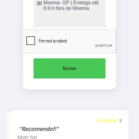
Enviar
5
☆☆☆☆☆
5
"Recomendo!!"
Kevin Yun