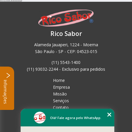
Rico Sabor
Alameda Jauaperi, 1224 - Moema
São Paulo - SP - CEP: 04523-015
(11) 5543-1400
(11) 93032-2244 - Exclusivo para pedidos
Home
Informações
Empresa
Missão
Serviços
Contato
Mapa do site
Olá! Fale agora pelo WhatsApp.
Mais Serviços