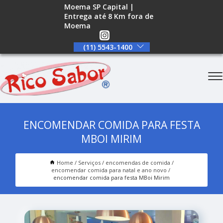
Moema SP Capital |
Entrega até 8 Km fora de
Moema
(11) 5543-1400
ENCOMENDAR COMIDA PARA FESTA
MBOI MIRIM
Home
Serviços
encomendas de comida
encomendar comida para natal e ano novo
encomendar comida para festa MBoi Mirim