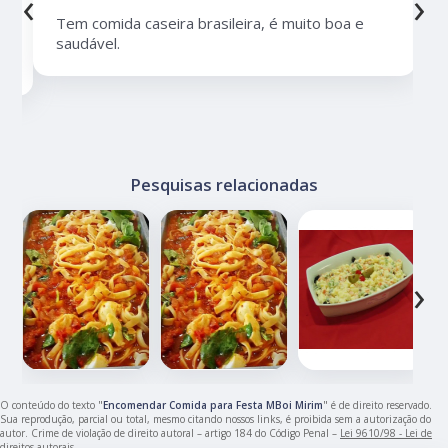
‹
›
Tem comida caseira brasileira, é muito boa e
saudável.
Pesquisas relacionadas
‹
›
O conteúdo do texto "
Encomendar Comida para Festa MBoi Mirim
" é de direito reservado.
Sua reprodução, parcial ou total, mesmo citando nossos links, é proibida sem a autorização do
autor. Crime de violação de direito autoral – artigo 184 do Código Penal –
Lei 9610/98 - Lei de
direitos autorais
.