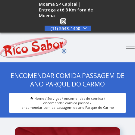
Moema SP Capital |
Entrega até 8 Km fora de
Moema
(11) 5543-1400
ENCOMENDAR COMIDA PASSAGEM DE
ANO PARQUE DO CARMO
Home
Serviços
encomendas de comida
encomendar comida páscoa
encomendar comida passagem de ano Parque do Carmo