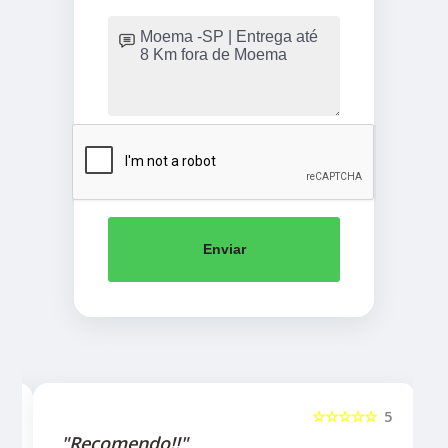
Enviar
5
☆☆☆☆☆
5
"Recomendo!!"