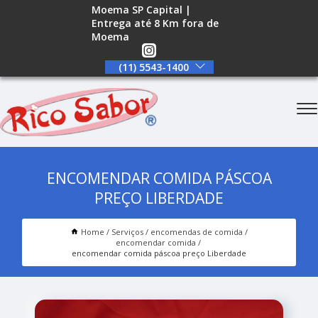
Moema SP Capital |
Entrega até 8 Km fora de
Moema
(11) 5543-1400
ENCOMENDAR COMIDA PÁSCOA
PREÇO LIBERDADE
Home
Serviços
encomendas de comida
encomendar comida
encomendar comida páscoa preço Liberdade