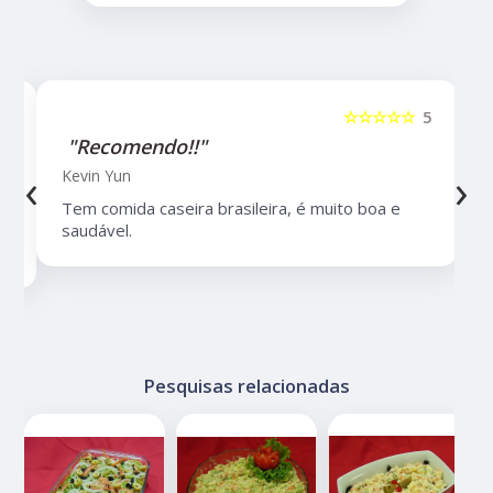
5
☆☆☆☆☆
5
"Recomendo!!"
‹
›
Kevin Yun
Tem comida caseira brasileira, é muito boa e
saudável.
Pesquisas relacionadas