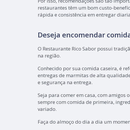
Por isso, recomendações são tão import
restaurantes têm um bom custo-benefíc
rápida e consistência em entregar diar
Deseja encomendar comida
O Restaurante Rico Sabor possui tradição
na região.
Conhecido por sua comida caseira, é r
entregas de marmitas de alta qualidad
e segurança na entrega.
Seja para comer em casa, com amigos o
sempre com comida de primeira, ingredi
variado.
Faça do almoço do dia a dia um moment