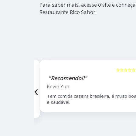
Para saber mais, acesse o site e conheça
Restaurante Rico Sabor.
☆☆☆☆☆
5
☆☆☆☆☆
"Recomendo!!"
‹
Kevin Yun
bairro de
Tem comida caseira brasileira, é muito boa
lidade,
e saudável.
 de opções.