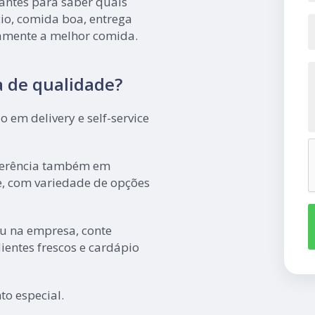
antes para saber quais
io, comida boa, entrega
iamente a melhor comida.
 de qualidade?
 em delivery e self-service
eferência também em
e, com variedade de opções
u na empresa, conte
entes frescos e cardápio
o especial.