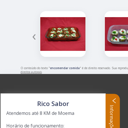
‹
O conteúdo do texto "
encomendar comida
" é de direito reservado. Sua reprodu
direitos autorais
.
Rico Sabor
Informações
Atendemos até 8 KM de Moema
Horário de funcionamento: