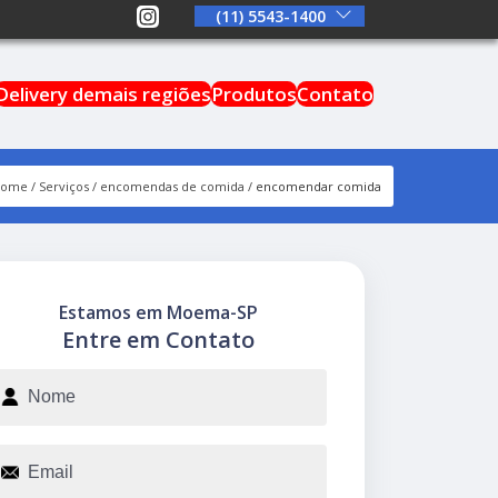
(11) 5543-1400
Delivery demais regiões
Produtos
Contato
Home
Serviços
encomendas de comida
encomendar comida
Estamos em Moema-SP
Entre em Contato