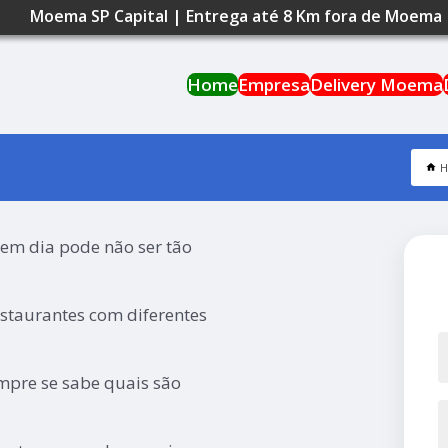
Moema SP Capital | Entrega até 8 Km fora de Moema
Home
Empresa
Delivery Moema
em dia pode não ser tão
estaurantes com diferentes
empre se sabe quais são