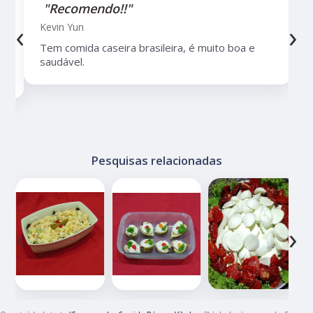
"Recomendo!!"
‹
›
Kevin Yun
Tem comida caseira brasileira, é muito boa e
saudável.
Pesquisas relacionadas
‹
›