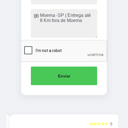
Enviar
5
☆☆☆☆☆
5