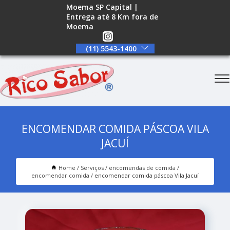
Moema SP Capital |
Entrega até 8 Km fora de
Moema
(11) 5543-1400
ENCOMENDAR COMIDA PÁSCOA VILA
JACUÍ
Home
Serviços
encomendas de comida
encomendar comida
encomendar comida páscoa Vila Jacuí