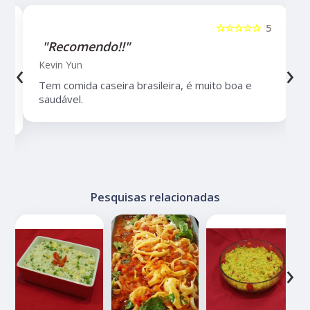
5
☆☆☆☆☆
5
"Recomendo!!"
‹
›
Kevin Yun
Tem comida caseira brasileira, é muito boa e
saudável.
Pesquisas relacionadas
‹
›