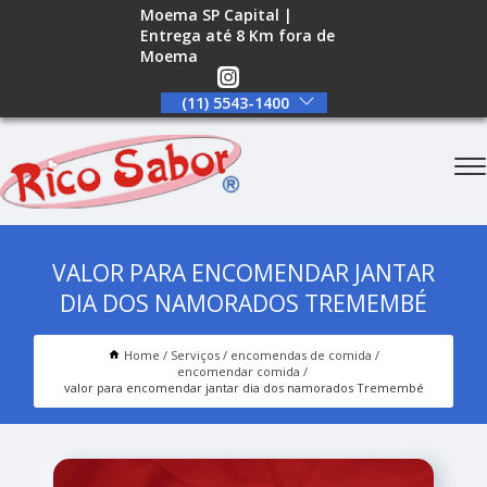
Moema SP Capital |
Entrega até 8 Km fora de
Moema
(11) 5543-1400
VALOR PARA ENCOMENDAR JANTAR
DIA DOS NAMORADOS TREMEMBÉ
Home
Serviços
encomendas de comida
encomendar comida
valor para encomendar jantar dia dos namorados Tremembé