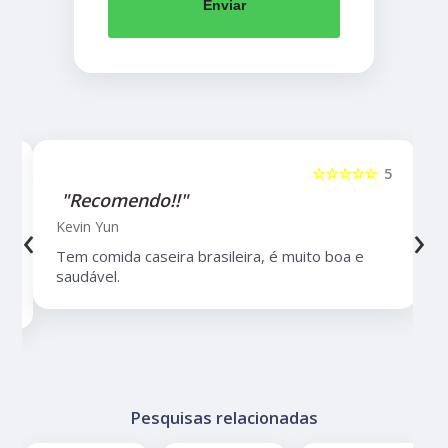
Enviar
5
☆☆☆☆☆
5
"Recomendo!!"
‹
›
Kevin Yun
Tem comida caseira brasileira, é muito boa e
saudável.
Pesquisas relacionadas