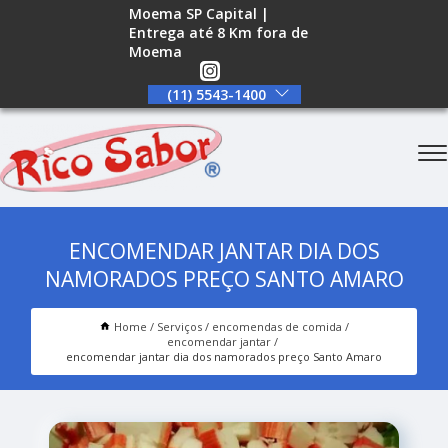
Moema SP Capital |
Entrega até 8 Km fora de
Moema
(11) 5543-1400
ENCOMENDAR JANTAR DIA DOS
NAMORADOS PREÇO SANTO AMARO
Home
Serviços
encomendas de comida
encomendar jantar
encomendar jantar dia dos namorados preço Santo Amaro