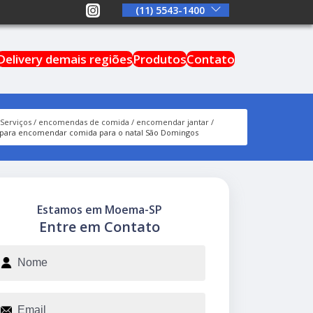
(11) 5543-1400
Delivery demais regiões
Produtos
Contato
Serviços
encomendas de comida
encomendar jantar
para encomendar comida para o natal São Domingos
Estamos em Moema-SP
Entre em Contato