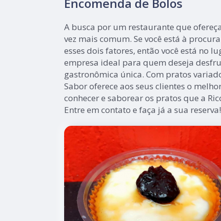
Encomenda de Bolos
A busca por um restaurante que ofereça
vez mais comum. Se você está à procur
esses dois fatores, então você está no lu
empresa ideal para quem deseja desfru
gastronômica única. Com pratos variado
Sabor oferece aos seus clientes o melhor
conhecer e saborear os pratos que a Ric
Entre em contato e faça já a sua reserva!