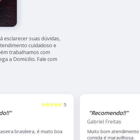
 esclarecer suas dúvidas,
atendimento cuidadoso e
mbém trabalhamos com
ga a Domicílio. Fale com
5
☆☆☆☆☆
5
"Recomendo!!"
Gabriel Freitas
Muito bom atendimento do Anderson, e a
comida é maravilhosa.