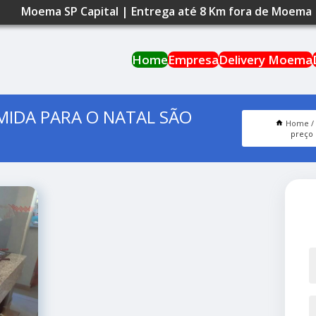
Moema SP Capital | Entrega até 8 Km fora de Moema
Home
Empresa
Delivery Moema
IDA PARA O NATAL SÃO
Home
preço 