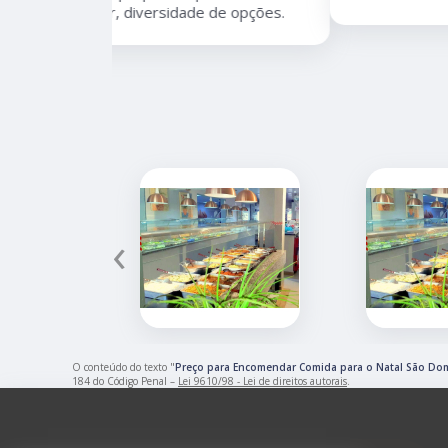
 de opções.
‹
O conteúdo do texto "
Preço para Encomendar Comida para o Natal São Do
184 do Código Penal –
Lei 9610/98 - Lei de direitos autorais
.