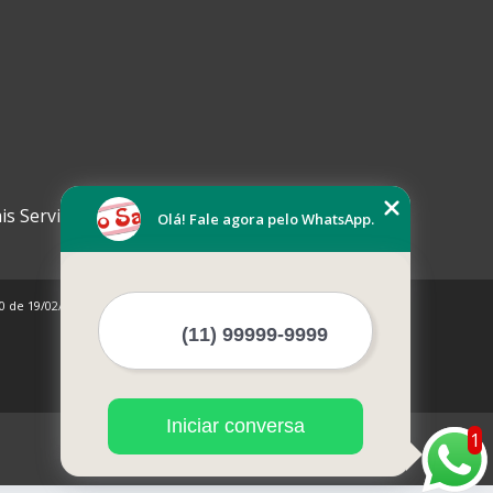
is Serviços
Olá! Fale agora pelo WhatsApp.
10 de 19/02/1998)
Iniciar conversa
1