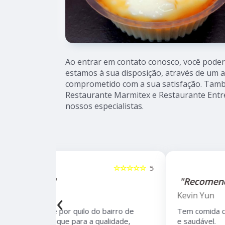
Ao entrar em contato conosco, você poderá
estamos à sua disposição, através de um 
comprometido com a sua satisfação. Ta
Restaurante Marmitex e Restaurante Entre
nossos especialistas.
☆☆☆☆☆
5
☆☆☆☆☆
"Recomendo!!"
‹
Kevin Yun
bairro de
Tem comida caseira brasileira, é muito boa
lidade,
e saudável.