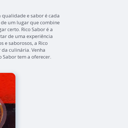
 qualidade e sabor é cada
a de um lugar que combine
gar certo. Rico Sabor é a
tar de uma experiência
s e saborosos, a Rico
 da culinária. Venha
o Sabor tem a oferecer.