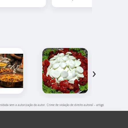
atendiment
›
roibida sem a autorização do autor. Crime de violação de direito autoral – artigo