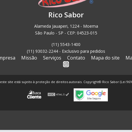
Rico Sabor
Alameda Jauaperi, 1224 - Moema
São Paulo - SP - CEP: 04523-015
(11) 5543-1400
(11) 93032-2244 - Exclusivo para pedidos
mpresa
Missão
Serviços
Contato
Mapa do site
Ma
este site está sujeito à proteção de direitos autorais. Copyright© Rico Sabor (Lei 96