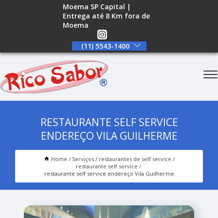
Moema SP Capital |
Entrega até 8 Km fora de
Moema
(11) 5543-1400
RESTAURANTE SELF SERVICE
ENDEREÇO VILA GUILHERME
Home
Serviços
restaurantes de self service
restaurante self service
restaurante self service endereço Vila Guilherme