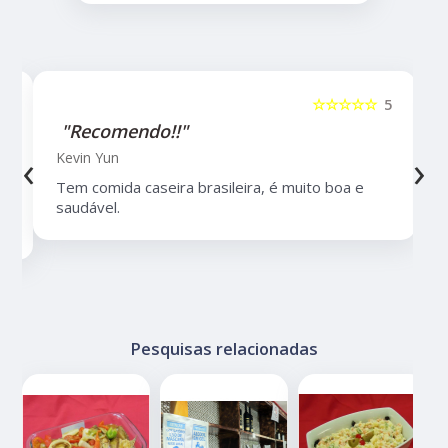
5
☆☆☆☆☆
5
"Recomendo!!"
‹
›
Kevin Yun
Tem comida caseira brasileira, é muito boa e
saudável.
Pesquisas relacionadas