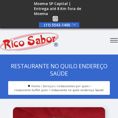
Moema SP Capital |
Entrega até 8 Km fora de
Moema
(11) 5543-1400
RESTAURANTE NO QUILO ENDEREÇO
SAÚDE
Home
Serviços
restaurantes por quilo
restaurante buffet quilo
restaurante no quilo endereço Saúde