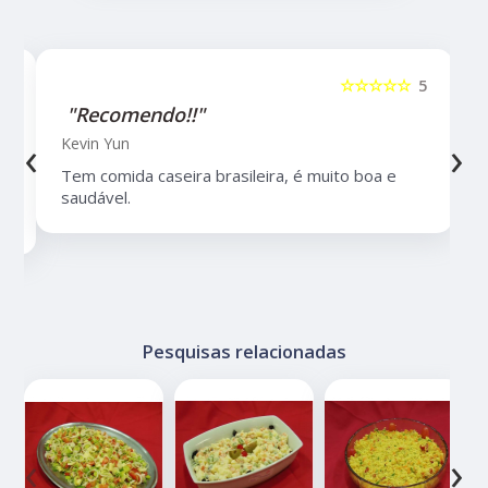
5
☆☆☆☆☆
5
"Recomendo!!"
‹
›
Kevin Yun
Tem comida caseira brasileira, é muito boa e
saudável.
Pesquisas relacionadas
‹
›