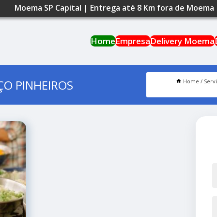
Moema SP Capital | Entrega até 8 Km fora de Moema
Home
Empresa
Delivery Moema
ÇO PINHEIROS
Home
Serv