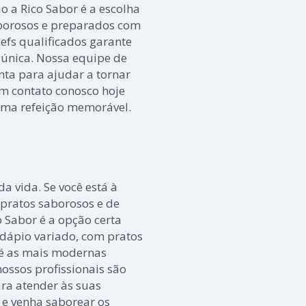
o a Rico Sabor é a escolha
borosos e preparados com
hefs qualificados garante
 única. Nossa equipe de
nta para ajudar a tornar
em contato conosco hoje
uma refeição memorável.
 vida. Se você está à
pratos saborosos e de
 Sabor é a opção certa
rdápio variado, com pratos
até as mais modernas
ossos profissionais são
ra atender às suas
 e venha saborear os