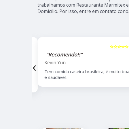
trabalhamos com Restaurante Marmitex e
Domicílio. Por isso, entre em contato cono
☆☆☆☆☆
5
☆☆☆☆☆
"Recomendo!!"
‹
Kevin Yun
bairro de
Tem comida caseira brasileira, é muito boa
lidade,
e saudável.
 de opções.