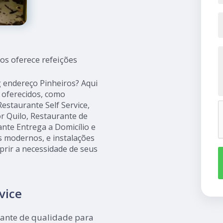
os oferece refeições
 endereço Pinheiros? Aqui
 oferecidos, como
estaurante Self Service,
or Quilo, Restaurante de
nte Entrega a Domicílio e
 modernos, e instalações
prir a necessidade de seus
vice
rante de qualidade para