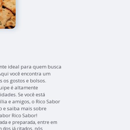
ante ideal para quem busca
Aqui você encontra um
 os gostos e bolsos.
quipe é altamente
idades. Se você está
lia e amigos, o Rico Sabor
co e saiba mais sobre
abor Rico Sabor!
ada e preparada, entre em
 dos já citados, nós