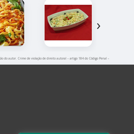
›
ção do autor. Crime de violação de direito autoral – artigo 184 do Código Penal –