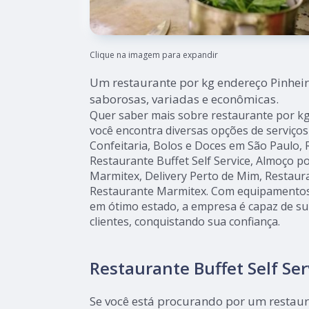
Clique na imagem para expandir
Um restaurante por kg endereço Pinheir
saborosas, variadas e econômicas.
Quer saber mais sobre restaurante por kg
você encontra diversas opções de serviços
Confeitaria, Bolos e Doces em São Paulo, R
Restaurante Buffet Self Service, Almoço p
Marmitex, Delivery Perto de Mim, Restaura
Restaurante Marmitex. Com equipamentos
em ótimo estado, a empresa é capaz de su
clientes, conquistando sua confiança.
Restaurante Buffet Self Ser
Se você está procurando por um restau