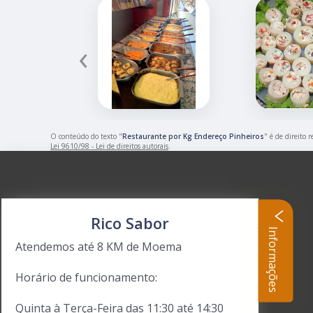
‹
O conteúdo do texto "
Restaurante por Kg Endereço Pinheiros
" é de direito 
Lei 9610/98 - Lei de direitos autorais
.
Rico Sabor
Informações
Atendemos até 8 KM de Moema
Horário de funcionamento:
Quinta à Terça-Feira das 11:30 até 14:30