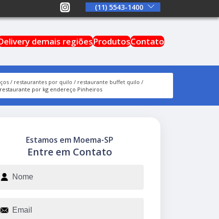
(11) 5543-1400
Delivery demais regiões
Produtos
Contato
iços
restaurantes por quilo
restaurante buffet quilo
restaurante por kg endereço Pinheiros
Estamos em Moema-SP
Entre em Contato