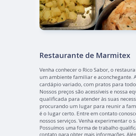
Restaurante de Marmitex
Venha conhecer o Rico Sabor, o restaur
um ambiente familiar e aconchegante. 
cardápio variado, com pratos para todos
Nossos preços são acessíveis e nossa e
qualificada para atender às suas necess
procurando um lugar para reunir a famí
é o lugar certo. Entre em contato conos
nossos serviços. Venha experimentar o s
Possuímos uma forma de trabalho qualific
contato para obter mais informações. Além