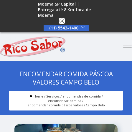
Moema SP Capital |
Entrega até 8 Km fora de
Moema
(11) 5543-1400
ENCOMENDAR COMIDA PÁSCOA
VALORES CAMPO BELO
Home
Serviços
encomendas de comida
encomendar comida
encomendar comida páscoa valores Campo Belo