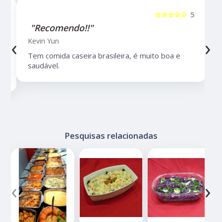
5
☆☆☆☆☆
5
"Recomendo!!"
‹
›
Kevin Yun
Tem comida caseira brasileira, é muito boa e
saudável.
Pesquisas relacionadas
‹
›