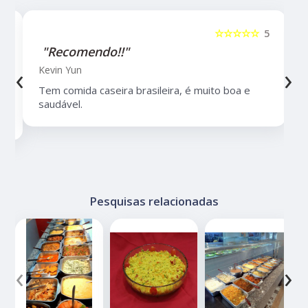
5
☆☆☆☆☆
5
"Recomendo!!"
‹
›
Kevin Yun
Tem comida caseira brasileira, é muito boa e
saudável.
Pesquisas relacionadas
‹
›