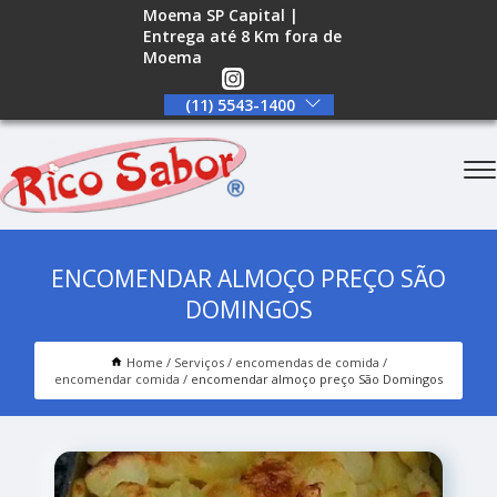
Moema SP Capital |
Entrega até 8 Km fora de
Moema
(11) 5543-1400
ENCOMENDAR ALMOÇO PREÇO SÃO
DOMINGOS
Home
Serviços
encomendas de comida
encomendar comida
encomendar almoço preço São Domingos