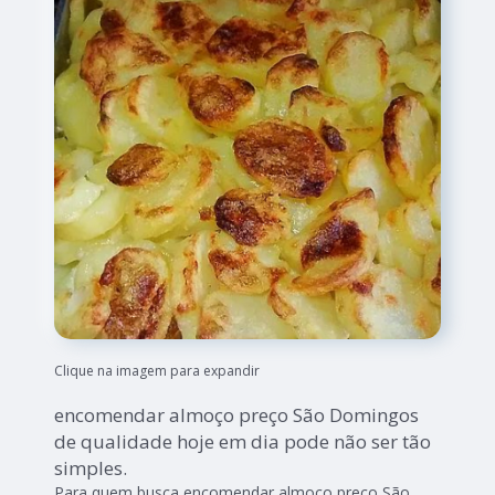
Clique na imagem para expandir
encomendar almoço preço São Domingos
de qualidade hoje em dia pode não ser tão
simples.
Para quem busca encomendar almoço preço São