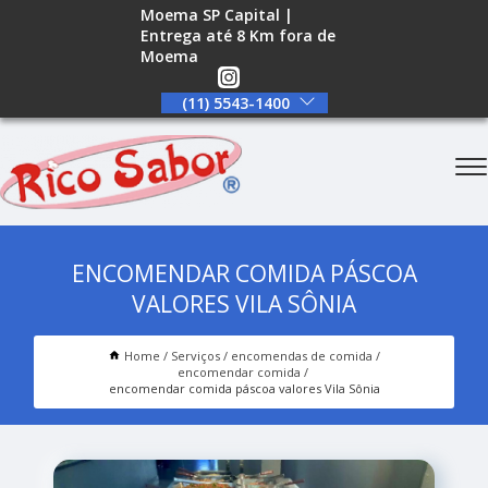
Moema SP Capital |
Entrega até 8 Km fora de
Moema
(11) 5543-1400
ENCOMENDAR COMIDA PÁSCOA
VALORES VILA SÔNIA
Home
Serviços
encomendas de comida
encomendar comida
encomendar comida páscoa valores Vila Sônia