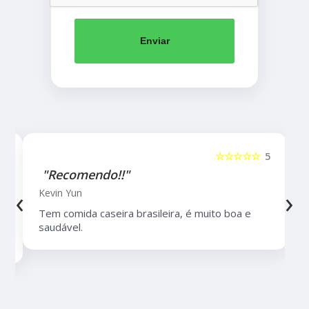
Enviar
5
☆☆☆☆☆
5
"Recomendo!!"
‹
›
Kevin Yun
Tem comida caseira brasileira, é muito boa e
saudável.