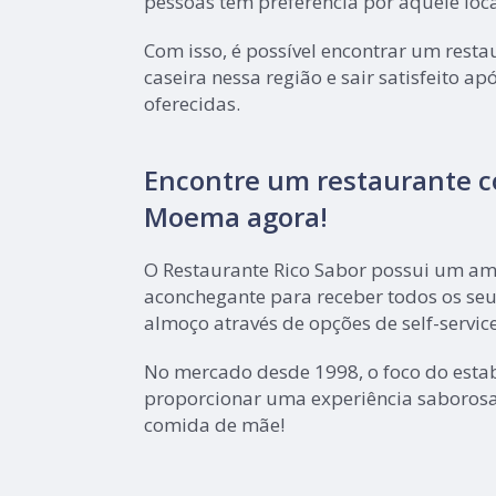
pessoas têm preferência por aquele loca
Com isso, é possível encontrar um rest
caseira nessa região e sair satisfeito a
oferecidas.
Encontre um restaurante c
Moema agora!
O Restaurante Rico Sabor possui um amb
aconchegante para receber todos os seu
almoço através de opções de self-service
No mercado desde 1998, o foco do esta
proporcionar uma experiência saborosa
comida de mãe!