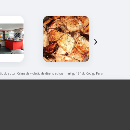
›
ção do autor. Crime de violação de direito autoral – artigo 184 do Código Penal –