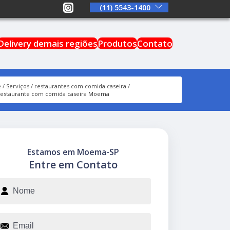
(11) 5543-1400
Delivery demais regiões
Produtos
Contato
e
Serviços
restaurantes com comida caseira
restaurante com comida caseira Moema
Estamos em Moema-SP
Entre em Contato