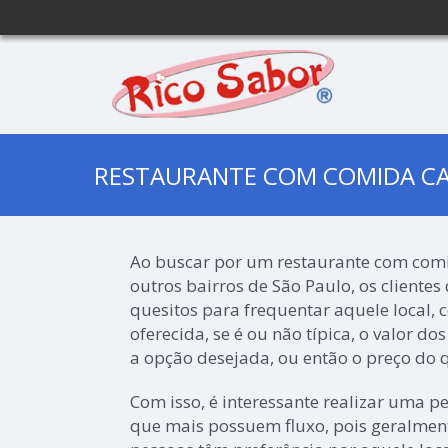
RESTAURANTE COM COMIDA C
Ao buscar por um restaurante com co
outros bairros de São Paulo, os clientes
quesitos para frequentar aquele local,
oferecida, se é ou não típica, o valor dos
a opção desejada, ou então o preço do qu
Com isso, é interessante realizar uma p
que mais possuem fluxo, pois geralmen