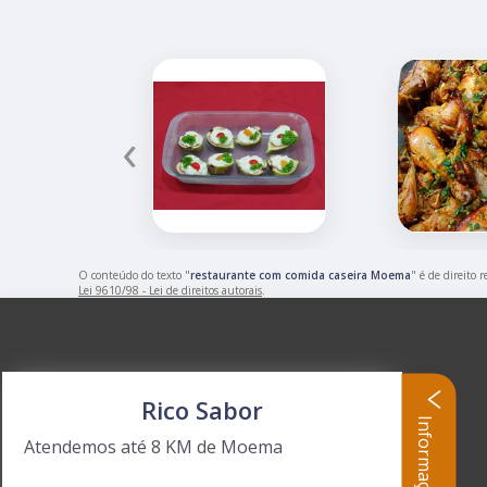
‹
O conteúdo do texto "
restaurante com comida caseira Moema
" é de direito 
Lei 9610/98 - Lei de direitos autorais
.
Rico Sabor
Informações
Atendemos até 8 KM de Moema