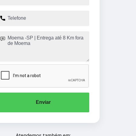
Enviar
Atendemos também em: