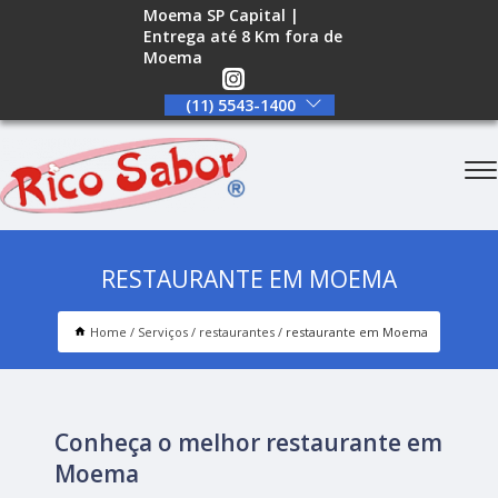
Moema SP Capital |
Entrega até 8 Km fora de
Moema
(11) 5543-1400
RESTAURANTE EM MOEMA
Home
Serviços
restaurantes
restaurante em Moema
Conheça o melhor restaurante em
Moema