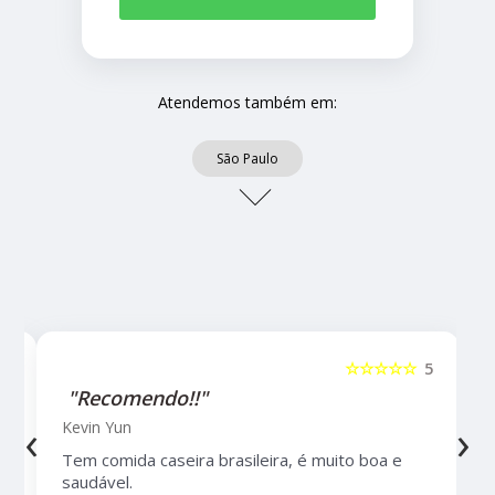
Atendemos também em:
São Paulo
5
☆☆☆☆☆
5
"Recomendo!!"
‹
›
Kevin Yun
Tem comida caseira brasileira, é muito boa e
saudável.