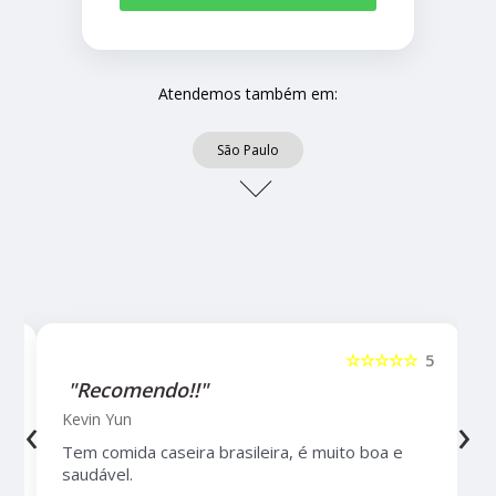
Atendemos também em:
São Paulo
5
☆☆☆☆☆
5
"Recomendo!!"
‹
›
Kevin Yun
Tem comida caseira brasileira, é muito boa e
saudável.