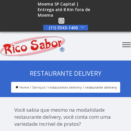
Moema SP Capital |
Entrega até 8 Km fora de
Moema
(11) 5543-1400
RESTAURANTE DELIVERY
Home
Serviços
restaurantes delivery
restaurante delivery
Você sabia que mesmo na modalidade
restaurante delivery, você conta com uma
variedade incrível de pratos?