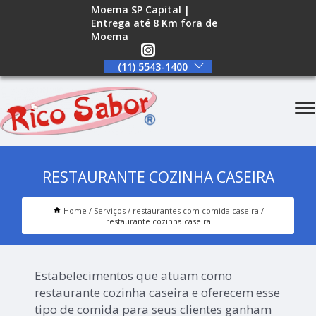
Moema SP Capital |
Entrega até 8 Km fora de
Moema
(11) 5543-1400
RESTAURANTE COZINHA CASEIRA
Home
Serviços
restaurantes com comida caseira
restaurante cozinha caseira
Estabelecimentos que atuam como
restaurante cozinha caseira e oferecem esse
tipo de comida para seus clientes ganham