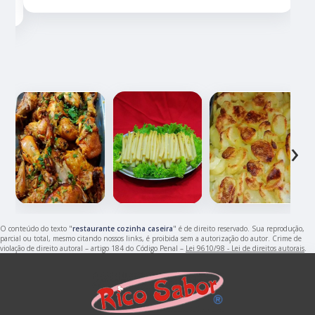
‹
›
O conteúdo do texto "
restaurante cozinha caseira
" é de direito reservado. Sua reprodução,
parcial ou total, mesmo citando nossos links, é proibida sem a autorização do autor. Crime de
violação de direito autoral – artigo 184 do Código Penal –
Lei 9610/98 - Lei de direitos autorais
.