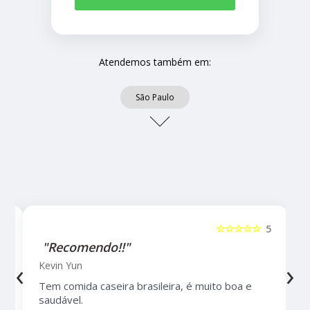
Atendemos também em:
São Paulo
5
☆☆☆☆☆
5
"Recomendo!!"
‹
›
Kevin Yun
Tem comida caseira brasileira, é muito boa e
saudável.