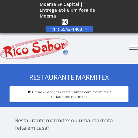
Moema SP Capital |
Entrega até 8 Km fora de
Moema
(11) 5543-1400
RESTAURANTE MARMITEX
Home
Serviços
restaurantes com marmitex
restaurante marmitex
Restaurante marmitex ou uma marmita
feita em casa?