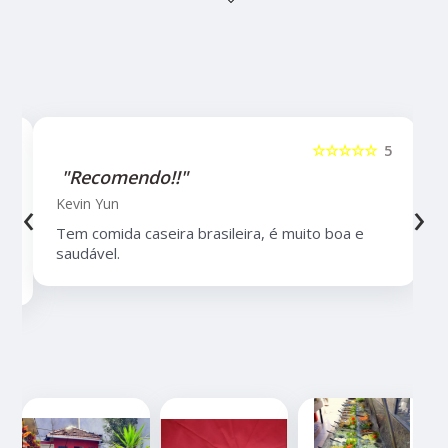
5
☆☆☆☆☆
5
"Recomendo!!"
‹
›
Kevin Yun
Tem comida caseira brasileira, é muito boa e
saudável.