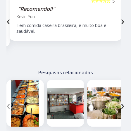
5
☆☆☆☆☆
5
"Recomendo!!"
‹
›
Kevin Yun
Tem comida caseira brasileira, é muito boa e
saudável.
Pesquisas relacionadas
‹
›