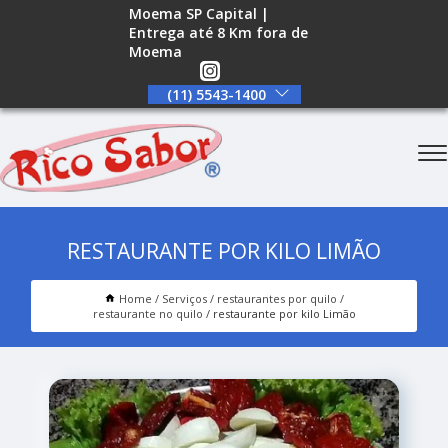
Moema SP Capital |
Entrega até 8 Km fora de
Moema
(11) 5543-1400
RESTAURANTE POR KILO LIMÃO
Home
Serviços
restaurantes por quilo
restaurante no quilo
restaurante por kilo Limão